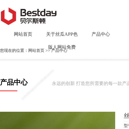
网站首页
关于丝瓜APP色
产品中心
版人网站免费
您现在的位置：
网站首页
>>
产品中心
产品中心
永远的创新 打造您所需要的每一款产
丝
型号